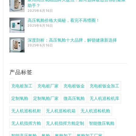
助手？
2025年6月16日
高压氧舱价格大揭秘，看完不再懵圈！
2025年6月16日
深度剖析：高压氧舱十大品牌，解锁健康新选择
2025年6月16日
产品标签
充电桩加工
充电桩厂家
充电桩钣金
充电桩钣金加工
定制氧舱
定制氧舱厂家
微高压氧舱
无人机巡检机库
无人机巡检机柜
无人机巡检机箱
无人机巡检机舱
无人机指挥方舱
无人机指挥方舱定制
智能微压氧舱
智能高压氧舱
氧舱
氧舱加工
氧舱加工厂家