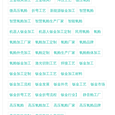
五金模具加工
五金模具厂
冲压工艺
微压氧舱
微高压氧舱
折弯工艺
新能源钣金加工
智慧氧舱
智慧氧舱加工
智慧氧舱生产厂家
智能氧舱
机器人钣金加工
机器人钣金加工定制
民用氧舱
氧舱
氧舱加工厂家
氧舱加工定制
氧舱厂家
氧舱品牌
氧舱外壳加工
氧舱定制
氧舱生产厂家
氧舱舱体加工
氧舱钣金加工
激光切割工艺
焊接工艺
钣金加工
钣金加工定制
钣金加工工艺
钣金加工材料
钣金加工流程
钣金发展
钣金外壳
钣金工艺
钣金市场
钣金折弯工艺
钣金折弯流程
钣金行业】
静音舱工厂
高压氧舱
高压氧舱加工
高压氧舱厂家
高压氧舱品牌