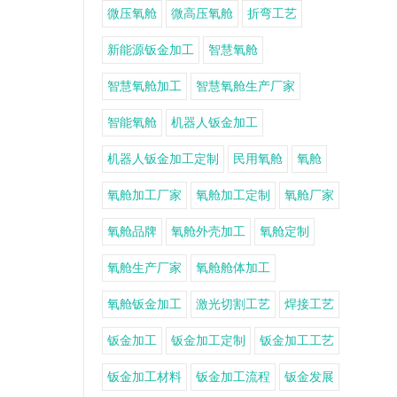
微压氧舱
微高压氧舱
折弯工艺
新能源钣金加工
智慧氧舱
智慧氧舱加工
智慧氧舱生产厂家
智能氧舱
机器人钣金加工
机器人钣金加工定制
民用氧舱
氧舱
氧舱加工厂家
氧舱加工定制
氧舱厂家
氧舱品牌
氧舱外壳加工
氧舱定制
氧舱生产厂家
氧舱舱体加工
氧舱钣金加工
激光切割工艺
焊接工艺
钣金加工
钣金加工定制
钣金加工工艺
钣金加工材料
钣金加工流程
钣金发展