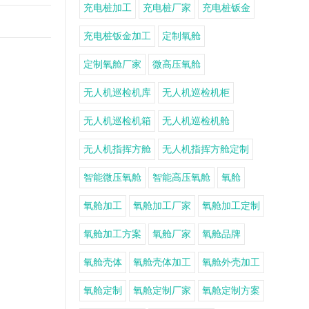
充电桩加工
充电桩厂家
充电桩钣金
充电桩钣金加工
定制氧舱
定制氧舱厂家
微高压氧舱
无人机巡检机库
无人机巡检机柜
无人机巡检机箱
无人机巡检机舱
无人机指挥方舱
无人机指挥方舱定制
智能微压氧舱
智能高压氧舱
氧舱
氧舱加工
氧舱加工厂家
氧舱加工定制
氧舱加工方案
氧舱厂家
氧舱品牌
氧舱壳体
氧舱壳体加工
氧舱外壳加工
氧舱定制
氧舱定制厂家
氧舱定制方案