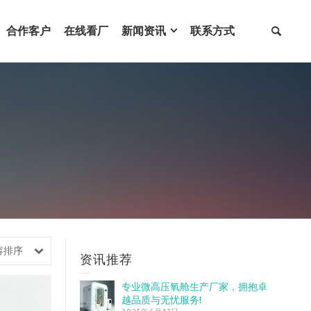
合作客户
在线看厂
新闻资讯
联系方式
容排序
资讯推荐
专业微高压氧舱生产厂家，拥抱卓
越品质与无忧服务!