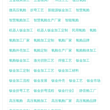
五金模具加工
五金模具厂
冲压工艺
微压氧舱
微高压氧舱
折弯工艺
新能源钣金加工
智慧氧舱
智慧氧舱加工
智慧氧舱生产厂家
智能氧舱
机器人钣金加工
机器人钣金加工定制
民用氧舱
氧舱
氧舱加工厂家
氧舱加工定制
氧舱厂家
氧舱品牌
氧舱外壳加工
氧舱定制
氧舱生产厂家
氧舱舱体加工
氧舱钣金加工
激光切割工艺
焊接工艺
钣金加工
钣金加工定制
钣金加工工艺
钣金加工材料
钣金加工流程
钣金发展
钣金外壳
钣金工艺
钣金市场
钣金折弯工艺
钣金折弯流程
钣金行业】
静音舱工厂
高压氧舱
高压氧舱加工
高压氧舱厂家
高压氧舱品牌