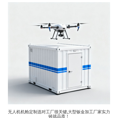
无人机机舱定制选对工厂很关键,大型钣金加工厂家实力
铸就品质！