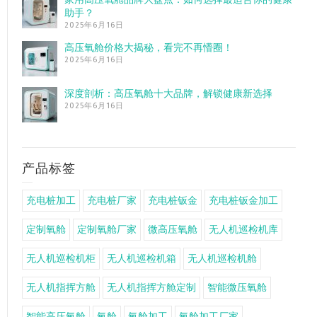
助手？
2025年6月16日
高压氧舱价格大揭秘，看完不再懵圈！
2025年6月16日
深度剖析：高压氧舱十大品牌，解锁健康新选择
2025年6月16日
产品标签
充电桩加工
充电桩厂家
充电桩钣金
充电桩钣金加工
定制氧舱
定制氧舱厂家
微高压氧舱
无人机巡检机库
无人机巡检机柜
无人机巡检机箱
无人机巡检机舱
无人机指挥方舱
无人机指挥方舱定制
智能微压氧舱
智能高压氧舱
氧舱
氧舱加工
氧舱加工厂家