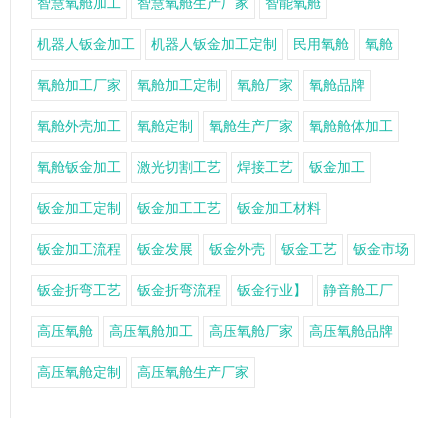
智慧氧舱加工
智慧氧舱生产厂家
智能氧舱
机器人钣金加工
机器人钣金加工定制
民用氧舱
氧舱
氧舱加工厂家
氧舱加工定制
氧舱厂家
氧舱品牌
氧舱外壳加工
氧舱定制
氧舱生产厂家
氧舱舱体加工
氧舱钣金加工
激光切割工艺
焊接工艺
钣金加工
钣金加工定制
钣金加工工艺
钣金加工材料
钣金加工流程
钣金发展
钣金外壳
钣金工艺
钣金市场
钣金折弯工艺
钣金折弯流程
钣金行业】
静音舱工厂
高压氧舱
高压氧舱加工
高压氧舱厂家
高压氧舱品牌
高压氧舱定制
高压氧舱生产厂家