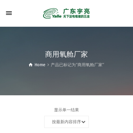
商用氧舱厂家
Home
产品已标记为“商用氧舱厂家”
显示单一结果
按最新内容排序