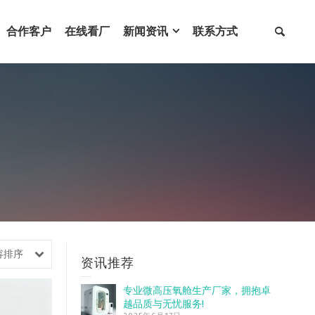
合作客户
在线看厂
新闻资讯
联系方式
容排序
资讯推荐
专业微高压氧舱生产厂家，拥抱卓
越品质与无忧服务!