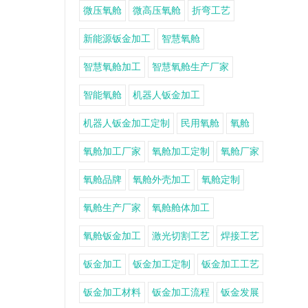
微压氧舱
微高压氧舱
折弯工艺
新能源钣金加工
智慧氧舱
智慧氧舱加工
智慧氧舱生产厂家
智能氧舱
机器人钣金加工
机器人钣金加工定制
民用氧舱
氧舱
氧舱加工厂家
氧舱加工定制
氧舱厂家
氧舱品牌
氧舱外壳加工
氧舱定制
氧舱生产厂家
氧舱舱体加工
氧舱钣金加工
激光切割工艺
焊接工艺
钣金加工
钣金加工定制
钣金加工工艺
钣金加工材料
钣金加工流程
钣金发展