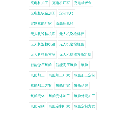
充电桩加工
充电桩厂家
充电桩钣金
充电桩钣金加工
定制氧舱
定制氧舱厂家
微高压氧舱
无人机巡检机库
无人机巡检机柜
无人机巡检机箱
无人机巡检机舱
无人机指挥方舱
无人机指挥方舱定制
智能微压氧舱
智能高压氧舱
氧舱
氧舱加工
氧舱加工厂家
氧舱加工定制
氧舱加工方案
氧舱厂家
氧舱品牌
氧舱壳体
氧舱壳体加工
氧舱外壳加工
氧舱定制
氧舱定制厂家
氧舱定制方案