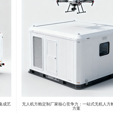
集成艺
无人机方舱定制厂家核心竞争力：一站式无机人方
方案