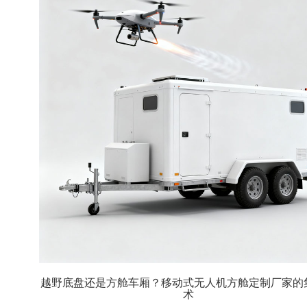
越野底盘还是方舱车厢？移动式无人机方舱定制厂家的
术