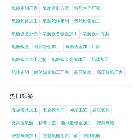
氧舱定制厂家
氧舱定制方案
氧舱生产厂家
氧舱舱体加工
氧舱舱体定制
氧舱设备加工
氧舱设备外壳
氧舱设备钣金加工
氧舱设计方案
氧舱钣金
氧舱钣金加工
氧舱钣金加工厂家
氧舱钣金加工定制
氧舱钣金壳体加工
舱体加工
舱体定制
舱体钣金加工厂家
高压氧舱
高压氧舱厂家
热门标签
五金模具加工
五金模具厂
冲压工艺
微压氧舱
微高压氧舱
折弯工艺
新能源钣金加工
智慧氧舱
智慧氧舱加工
智慧氧舱生产厂家
智能氧舱