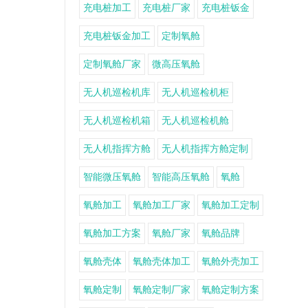
充电桩加工
充电桩厂家
充电桩钣金
充电桩钣金加工
定制氧舱
定制氧舱厂家
微高压氧舱
无人机巡检机库
无人机巡检机柜
无人机巡检机箱
无人机巡检机舱
无人机指挥方舱
无人机指挥方舱定制
智能微压氧舱
智能高压氧舱
氧舱
氧舱加工
氧舱加工厂家
氧舱加工定制
氧舱加工方案
氧舱厂家
氧舱品牌
氧舱壳体
氧舱壳体加工
氧舱外壳加工
氧舱定制
氧舱定制厂家
氧舱定制方案