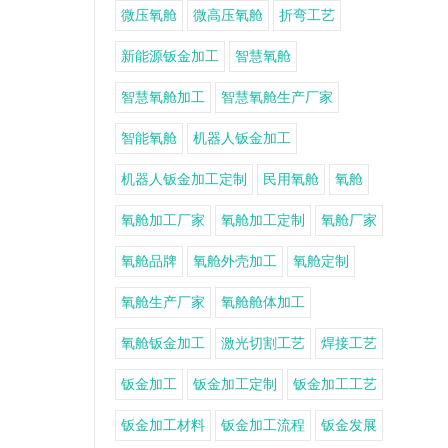
微压氧舱
微高压氧舱
折弯工艺
新能源钣金加工
智慧氧舱
智慧氧舱加工
智慧氧舱生产厂家
智能氧舱
机器人钣金加工
机器人钣金加工定制
民用氧舱
氧舱
氧舱加工厂家
氧舱加工定制
氧舱厂家
氧舱品牌
氧舱外壳加工
氧舱定制
氧舱生产厂家
氧舱舱体加工
氧舱钣金加工
激光切割工艺
焊接工艺
钣金加工
钣金加工定制
钣金加工工艺
钣金加工材料
钣金加工流程
钣金发展