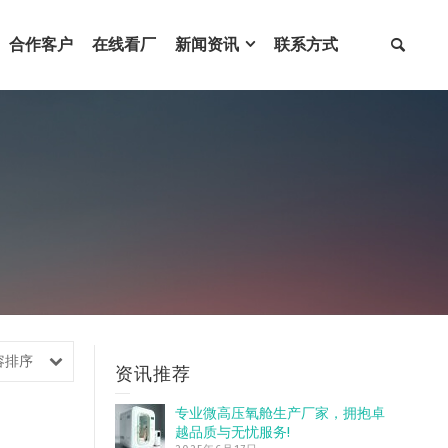
合作客户
在线看厂
新闻资讯
联系方式
容排序
资讯推荐
专业微高压氧舱生产厂家，拥抱卓
越品质与无忧服务!