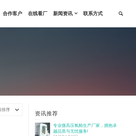
合作客户
在线看厂
新闻资讯
联系方式
容排序
资讯推荐
专业微高压氧舱生产厂家，拥抱卓
越品质与无忧服务!