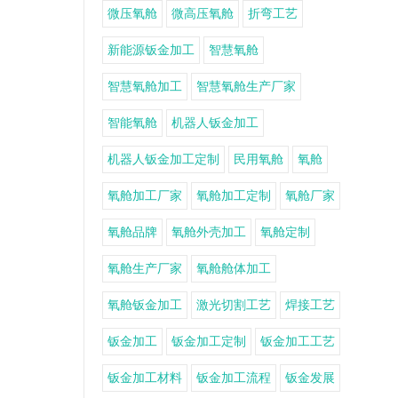
微压氧舱
微高压氧舱
折弯工艺
新能源钣金加工
智慧氧舱
智慧氧舱加工
智慧氧舱生产厂家
智能氧舱
机器人钣金加工
机器人钣金加工定制
民用氧舱
氧舱
氧舱加工厂家
氧舱加工定制
氧舱厂家
氧舱品牌
氧舱外壳加工
氧舱定制
氧舱生产厂家
氧舱舱体加工
氧舱钣金加工
激光切割工艺
焊接工艺
钣金加工
钣金加工定制
钣金加工工艺
钣金加工材料
钣金加工流程
钣金发展