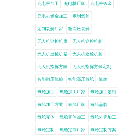
充电桩加工
充电桩厂家
充电桩钣金
充电桩钣金加工
定制氧舱
定制氧舱厂家
微高压氧舱
无人机巡检机库
无人机巡检机柜
无人机巡检机箱
无人机巡检机舱
无人机指挥方舱
无人机指挥方舱定制
智能微压氧舱
智能高压氧舱
氧舱
氧舱加工
氧舱加工厂家
氧舱加工定制
氧舱加工方案
氧舱厂家
氧舱品牌
氧舱壳体
氧舱壳体加工
氧舱外壳加工
氧舱定制
氧舱定制厂家
氧舱定制方案