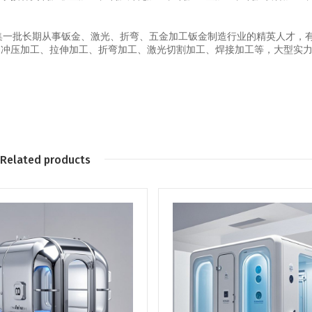
汇集一批长期从事钣金、激光、折弯、五金加工钣金制造行业的精英人才，
、冲压加工、拉伸加工、折弯加工、激光切割加工、焊接加工等，大型实
Related products