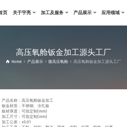
首页
关于宇亮
加工及服务
产品展示
应用领域
高压氧舱钣金加工源头工厂
Home
产品展示
微高压氧舱
高压氧舱钣金加工源头工厂
产品名称：高压氧舱钣金加工
钣金材质：不锈钢、冷扎板
板材厚度：可按定制(mm)
加工尺寸：可按定制(mm)
加工公差：±0.01