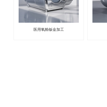
医用氧舱钣金加工