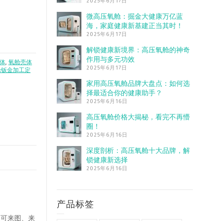
2025年6月17日
微高压氧舱：掘金大健康万亿蓝
海，家庭健康新基建正当其时！
2025年6月17日
解锁健康新境界：高压氧舱的神奇
作用与多元功效
体
,
氧舱壳体
2025年6月17日
舱钣金加工定
家用高压氧舱品牌大盘点：如何选
择最适合你的健康助手？
2025年6月16日
高压氧舱价格大揭秘，看完不再懵
圈！
2025年6月16日
深度剖析：高压氧舱十大品牌，解
锁健康新选择
2025年6月16日
产品标签
，可来图、来