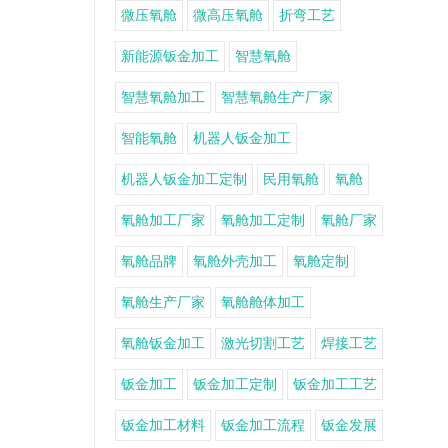
微压氧舱
微高压氧舱
折弯工艺
新能源钣金加工
智慧氧舱
智慧氧舱加工
智慧氧舱生产厂家
智能氧舱
机器人钣金加工
机器人钣金加工定制
民用氧舱
氧舱
氧舱加工厂家
氧舱加工定制
氧舱厂家
氧舱品牌
氧舱外壳加工
氧舱定制
氧舱生产厂家
氧舱舱体加工
氧舱钣金加工
激光切割工艺
焊接工艺
钣金加工
钣金加工定制
钣金加工工艺
钣金加工材料
钣金加工流程
钣金发展