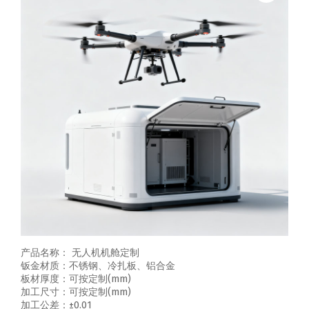
产品名称： 无人机机舱定制
钣金材质：不锈钢、冷扎板、铝合金
板材厚度：可按定制(mm)
加工尺寸：可按定制(mm)
加工公差：±0.01