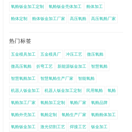
氧舱钣金加工定制
氧舱钣金壳体加工
舱体加工
舱体定制
舱体钣金加工厂家
高压氧舱
高压氧舱厂家
热门标签
五金模具加工
五金模具厂
冲压工艺
微压氧舱
微高压氧舱
折弯工艺
新能源钣金加工
智慧氧舱
智慧氧舱加工
智慧氧舱生产厂家
智能氧舱
机器人钣金加工
机器人钣金加工定制
民用氧舱
氧舱
氧舱加工厂家
氧舱加工定制
氧舱厂家
氧舱品牌
氧舱外壳加工
氧舱定制
氧舱生产厂家
氧舱舱体加工
氧舱钣金加工
激光切割工艺
焊接工艺
钣金加工