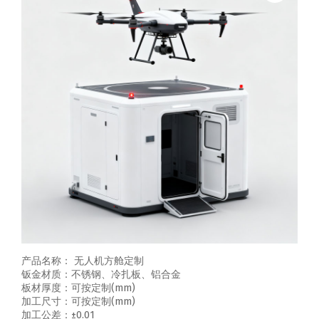
产品名称： 无人机方舱定制
钣金材质：不锈钢、冷扎板、铝合金
板材厚度：可按定制(mm)
加工尺寸：可按定制(mm)
加工公差：±0.01