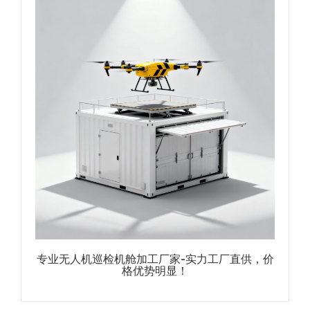
专业无人机巡检机舱加工厂家-实力工厂直供，价
格优势明显！