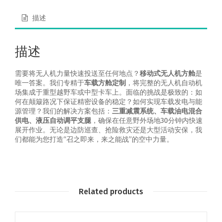
描述
描述
需要将无人机力量快速投送至任何地点？
移动式无人机方舱
是
唯一答案。我们专精于
车载方舱定制
，将完整的无人机自动机
场集成于重型越野车或中型卡车上。面临的挑战是极致的：如
何在颠簸路况下保证精密设备的稳定？如何实现车载发电与能
源管理？我们的解决方案包括：
三重减震系统、车载油电混合
供电、液压自动调平支腿
，确保在任意野外场地30分钟内快速
展开作业。无论是边防巡查、抢险救灾还是大型活动安保，我
们都能为您打造“召之即来，来之能战”的空中力量。
Related products