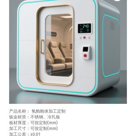
产品名称： 氧舱舱体加工定制
钣金材质：不锈钢、冷扎板
板材厚度：可按定制(mm)
加工尺寸：可按定制(mm)
加工公差：±0.01