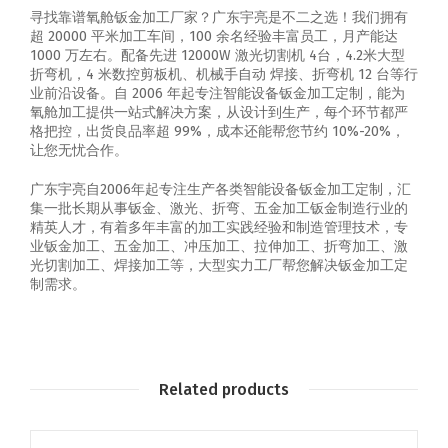
寻找靠谱氧舱钣金加工厂家？广东宇亮是不二之选！我们拥有
超 20000 平米加工车间，100 余名经验丰富员工，月产能达
1000 万左右。配备先进 12000W 激光切割机 4台，4.2米大型
折弯机，4 米数控剪板机、机械手自动 焊接、折弯机 12 台等行
业前沿设备。自 2006 年起专注智能设备钣金加工定制，能为
氧舱加工提供一站式解决方案，从设计到生产，每个环节都严
格把控，出货良品率超 99%，成本还能帮您节约 10%-20%，
让您无忧合作。
广东宇亮自2006年起专注生产各类智能设备钣金加工定制，汇
集一批长期从事钣金、激光、折弯、五金加工钣金制造行业的
精英人才，有着多年丰富的加工实践经验和制造管理技术，专
业钣金加工、五金加工、冲压加工、拉伸加工、折弯加工、激
光切割加工、焊接加工等，大型实力工厂帮您解决钣金加工定
制需求。
Related products