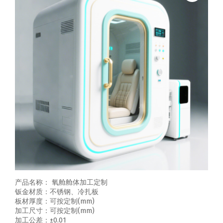
产品名称： 氧舱舱体加工定制
钣金材质：不锈钢、冷扎板
板材厚度：可按定制(mm)
加工尺寸：可按定制(mm)
加工公差：±0.01