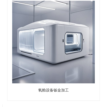
氧舱设备钣金加工