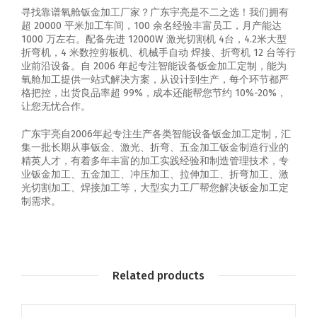
寻找靠谱氧舱钣金加工厂家？广东宇亮是不二之选！我们拥有
超 20000 平米加工车间，100 余名经验丰富员工，月产能达
1000 万左右。配备先进 12000W 激光切割机 4台，4.2米大型
折弯机，4 米数控剪板机、机械手自动 焊接、折弯机 12 台等行
业前沿设备。自 2006 年起专注智能设备钣金加工定制，能为
氧舱加工提供一站式解决方案，从设计到生产，每个环节都严
格把控，出货良品率超 99%，成本还能帮您节约 10%-20%，
让您无忧合作。
广东宇亮自2006年起专注生产各类智能设备钣金加工定制，汇
集一批长期从事钣金、激光、折弯、五金加工钣金制造行业的
精英人才，有着多年丰富的加工实践经验和制造管理技术，专
业钣金加工、五金加工、冲压加工、拉伸加工、折弯加工、激
光切割加工、焊接加工等，大型实力工厂帮您解决钣金加工定
制需求。
Related products