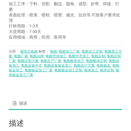
加工工序：下料、切割、翻边、圆角、成型、折弯、焊接、打
磨
表面处理：喷漆、喷粉、喷塑、抛光、拉丝等,可按客户要求处
理
打样周期：1-3天
大货周期：7-30天
应用领域：商用，民用、医用等
分类：
微高压氧舱
标签：
氧舱
,
氧舱加工厂家
,
氧舱加工定制
,
氧舱加工方
案
,
氧舱厂家
,
氧舱品牌
,
氧舱壳体加工
,
氧舱外壳加工
,
氧舱定制
,
氧舱定制
厂家
,
氧舱定制方案
,
氧舱生产厂家
,
氧舱舱体加工
,
氧舱舱体定制
,
氧舱设
备加工
,
氧舱设备外壳
,
氧舱设备钣金加工
,
氧舱设计方案
,
氧舱钣金
,
氧舱
钣金加工
,
氧舱钣金加工厂家
,
氧舱钣金加工定制
,
舱体加工
,
舱体定制
,
舱
体钣金加工厂家
描述
描述