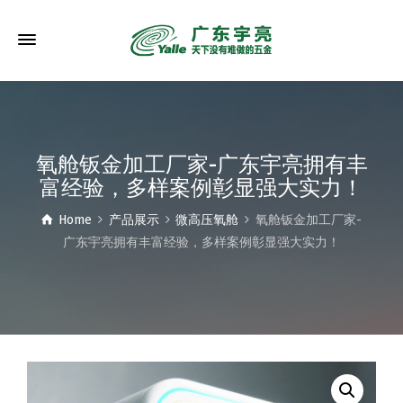
氧舱钣金加工厂家-广东宇亮拥有丰
富经验，多样案例彰显强大实力！
Home
产品展示
微高压氧舱
氧舱钣金加工厂家-
广东宇亮拥有丰富经验，多样案例彰显强大实力！