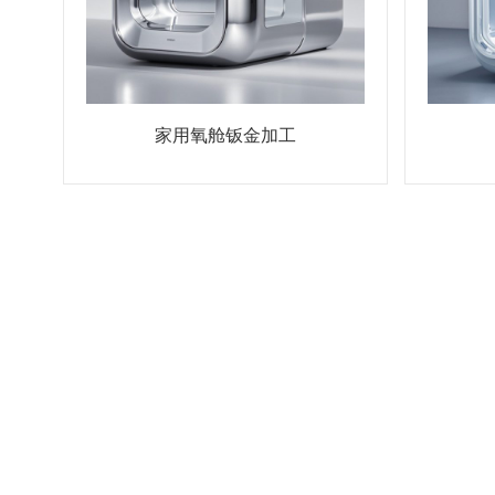
家用氧舱钣金加工