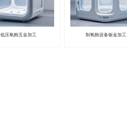
低压氧舱五金加工
制氧舱设备钣金加工