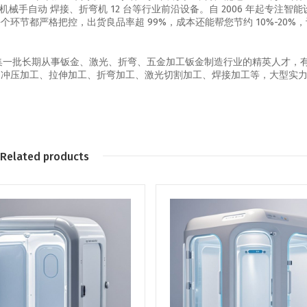
机、机械手自动 焊接、折弯机 12 台等行业前沿设备。自 2006 年起专注智
节都严格把控，出货良品率超 99%，成本还能帮您节约 10%-20%
汇集一批长期从事钣金、激光、折弯、五金加工钣金制造行业的精英人才，
、冲压加工、拉伸加工、折弯加工、激光切割加工、焊接加工等，大型实
Related products