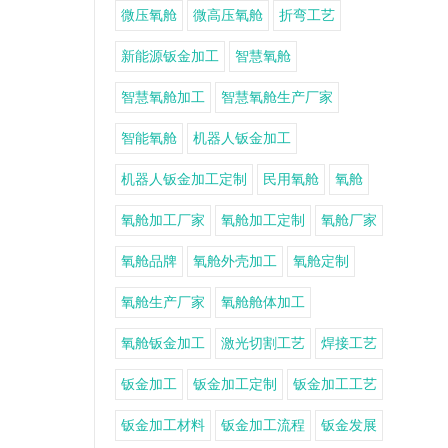
微压氧舱
微高压氧舱
折弯工艺
新能源钣金加工
智慧氧舱
智慧氧舱加工
智慧氧舱生产厂家
智能氧舱
机器人钣金加工
机器人钣金加工定制
民用氧舱
氧舱
氧舱加工厂家
氧舱加工定制
氧舱厂家
氧舱品牌
氧舱外壳加工
氧舱定制
氧舱生产厂家
氧舱舱体加工
氧舱钣金加工
激光切割工艺
焊接工艺
钣金加工
钣金加工定制
钣金加工工艺
钣金加工材料
钣金加工流程
钣金发展