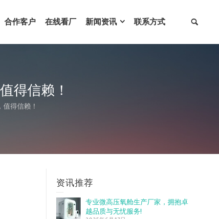
合作客户
在线看厂
新闻资讯
联系方式
值得信赖！
，值得信赖！
资讯推荐
专业微高压氧舱生产厂家，拥抱卓
越品质与无忧服务!