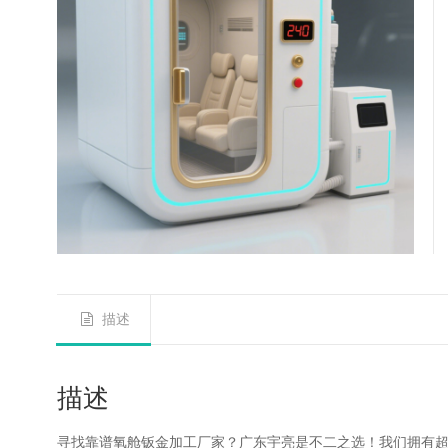
描述
描述
寻找靠谱氧舱钣金加工厂家？广东宇亮是不二之选！我们拥有超 20