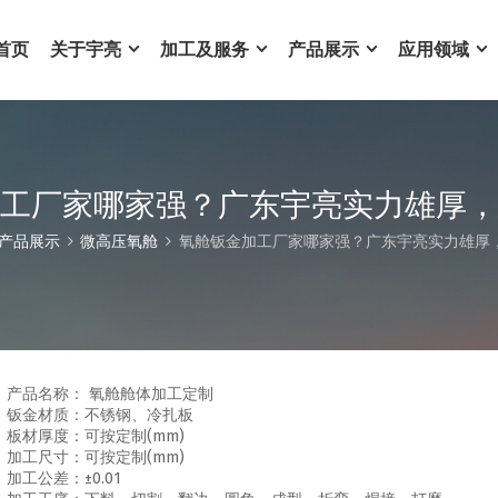
首页
关于宇亮
加工及服务
产品展示
应用领域
工厂家哪家强？广东宇亮实力雄厚，
产品展示
微高压氧舱
氧舱钣金加工厂家哪家强？广东宇亮实力雄厚
产品名称： 氧舱舱体加工定制
钣金材质：不锈钢、冷扎板
板材厚度：可按定制(mm)
加工尺寸：可按定制(mm)
加工公差：±0.01