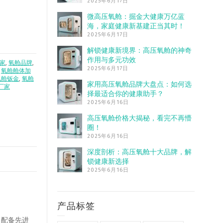
2025年6月17日
微高压氧舱：掘金大健康万亿蓝
海，家庭健康新基建正当其时！
2025年6月17日
解锁健康新境界：高压氧舱的神奇
作用与多元功效
家
,
氧舱品牌
,
2025年6月17日
,
氧舱舱体加
氧舱钣金
,
氧舱
家用高压氧舱品牌大盘点：如何选
厂家
择最适合你的健康助手？
2025年6月16日
高压氧舱价格大揭秘，看完不再懵
圈！
2025年6月16日
深度剖析：高压氧舱十大品牌，解
锁健康新选择
2025年6月16日
产品标签
。配备先进