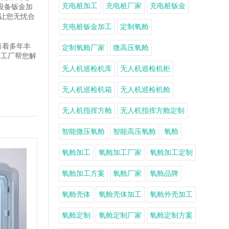
充电桩加工
充电桩厂家
充电桩钣金
能设备钣金加
，让您无忧合
充电桩钣金加工
定制氧舱
有着多年丰
定制氧舱厂家
微高压氧舱
力工厂帮您解
无人机巡检机库
无人机巡检机柜
无人机巡检机箱
无人机巡检机舱
无人机指挥方舱
无人机指挥方舱定制
智能微压氧舱
智能高压氧舱
氧舱
氧舱加工
氧舱加工厂家
氧舱加工定制
氧舱加工方案
氧舱厂家
氧舱品牌
氧舱壳体
氧舱壳体加工
氧舱外壳加工
氧舱定制
氧舱定制厂家
氧舱定制方案