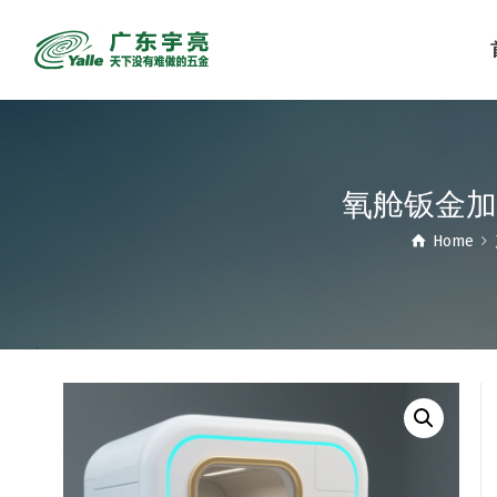
氧舱钣金加
Home