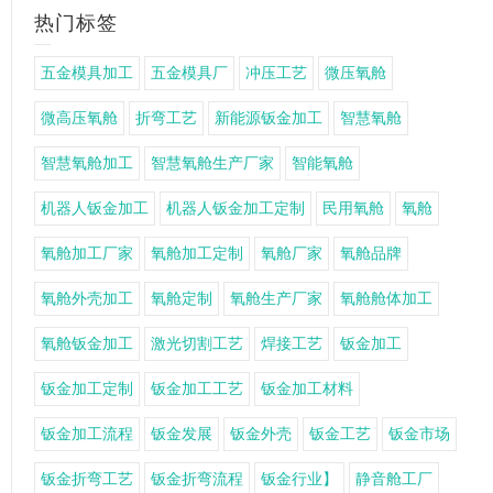
热门标签
五金模具加工
五金模具厂
冲压工艺
微压氧舱
微高压氧舱
折弯工艺
新能源钣金加工
智慧氧舱
智慧氧舱加工
智慧氧舱生产厂家
智能氧舱
机器人钣金加工
机器人钣金加工定制
民用氧舱
氧舱
氧舱加工厂家
氧舱加工定制
氧舱厂家
氧舱品牌
氧舱外壳加工
氧舱定制
氧舱生产厂家
氧舱舱体加工
氧舱钣金加工
激光切割工艺
焊接工艺
钣金加工
钣金加工定制
钣金加工工艺
钣金加工材料
钣金加工流程
钣金发展
钣金外壳
钣金工艺
钣金市场
钣金折弯工艺
钣金折弯流程
钣金行业】
静音舱工厂