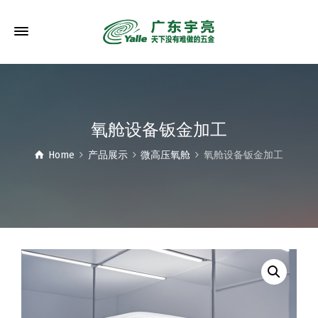
氧舱设备钣金加工
Home
产品展示
微高压氧舱
氧舱设备钣金加工