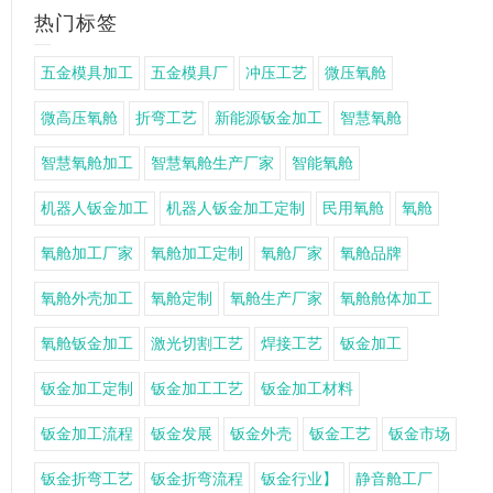
热门标签
五金模具加工
五金模具厂
冲压工艺
微压氧舱
微高压氧舱
折弯工艺
新能源钣金加工
智慧氧舱
智慧氧舱加工
智慧氧舱生产厂家
智能氧舱
机器人钣金加工
机器人钣金加工定制
民用氧舱
氧舱
氧舱加工厂家
氧舱加工定制
氧舱厂家
氧舱品牌
氧舱外壳加工
氧舱定制
氧舱生产厂家
氧舱舱体加工
氧舱钣金加工
激光切割工艺
焊接工艺
钣金加工
钣金加工定制
钣金加工工艺
钣金加工材料
钣金加工流程
钣金发展
钣金外壳
钣金工艺
钣金市场
钣金折弯工艺
钣金折弯流程
钣金行业】
静音舱工厂