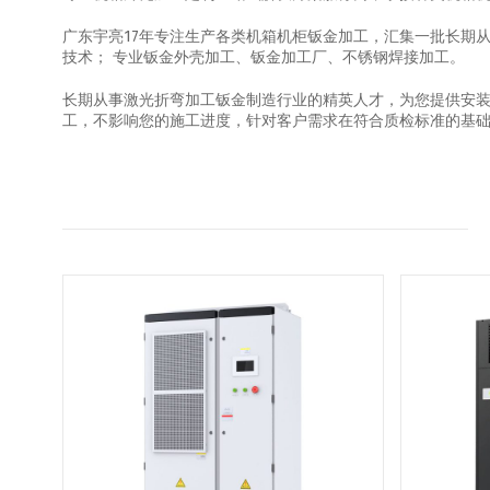
广东宇亮17年专注生产各类机箱机柜钣金加工，汇集一批长期
技术； 专业钣金外壳加工、钣金加工厂、不锈钢焊接加工。
长期从事激光折弯加工钣金制造行业的精英人才，为您提供安
工，不影响您的施工进度，针对客户需求在符合质检标准的基