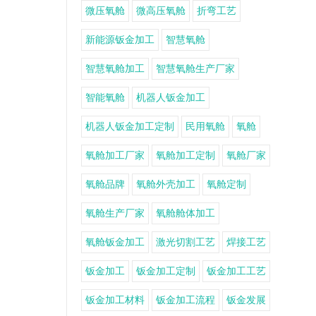
微压氧舱
微高压氧舱
折弯工艺
新能源钣金加工
智慧氧舱
智慧氧舱加工
智慧氧舱生产厂家
智能氧舱
机器人钣金加工
机器人钣金加工定制
民用氧舱
氧舱
氧舱加工厂家
氧舱加工定制
氧舱厂家
氧舱品牌
氧舱外壳加工
氧舱定制
氧舱生产厂家
氧舱舱体加工
氧舱钣金加工
激光切割工艺
焊接工艺
钣金加工
钣金加工定制
钣金加工工艺
钣金加工材料
钣金加工流程
钣金发展