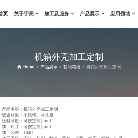
首页
关于宇亮
加工及服务
产品展示
应用领域
机箱外壳加工定制
Home
产品展示
智能箱柜
机箱外壳加工定制
产品名称：机箱外壳加工定制
钣金材质：不锈钢、冷扎板
板材厚度：可按定制(mm)
加工尺寸：可按定制(mm)
加工公差：±0.01