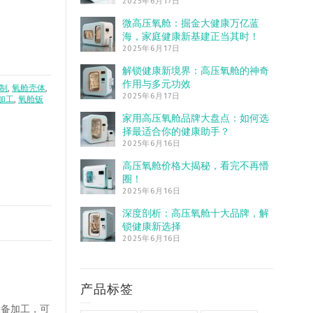
2025年6月17日
微高压氧舱：掘金大健康万亿蓝
海，家庭健康新基建正当其时！
2025年6月17日
解锁健康新境界：高压氧舱的神奇
作用与多元功效
制
,
氧舱壳体
,
2025年6月17日
加工
,
氧舱钣
家用高压氧舱品牌大盘点：如何选
择最适合你的健康助手？
2025年6月16日
高压氧舱价格大揭秘，看完不再懵
圈！
2025年6月16日
深度剖析：高压氧舱十大品牌，解
锁健康新选择
2025年6月16日
产品标签
设备加工，可