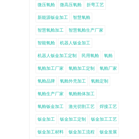
微压氧舱
微高压氧舱
折弯工艺
新能源钣金加工
智慧氧舱
智慧氧舱加工
智慧氧舱生产厂家
智能氧舱
机器人钣金加工
机器人钣金加工定制
民用氧舱
氧舱
氧舱加工厂家
氧舱加工定制
氧舱厂家
氧舱品牌
氧舱外壳加工
氧舱定制
氧舱生产厂家
氧舱舱体加工
氧舱钣金加工
激光切割工艺
焊接工艺
钣金加工
钣金加工定制
钣金加工工艺
钣金加工材料
钣金加工流程
钣金发展