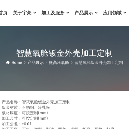
首页
关于宇亮
加工及服务
产品展示
应用领域
智慧氧舱钣金外壳加工定制
Home
产品展示
微高压氧舱
智慧氧舱钣金外壳加工定制
产品名称：智慧氧舱钣金外壳加工定制
钣金材质：不锈钢、冷扎板
板材厚度：可按定制(mm)
加工尺寸：可按定制(mm)
加工公差：±0.01