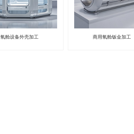
氧舱设备外壳加工
商用氧舱钣金加工