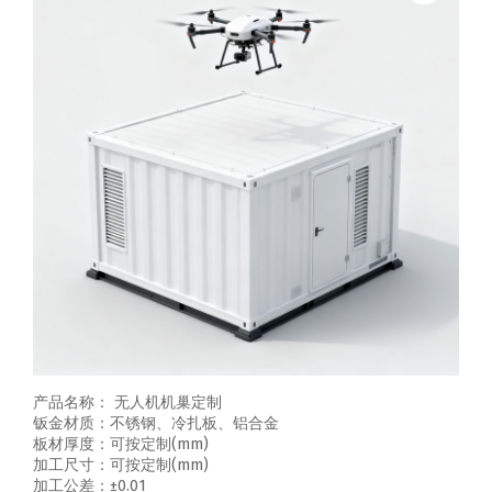
产品名称： 无人机机巢定制
钣金材质：不锈钢、冷扎板、铝合金
板材厚度：可按定制(mm)
加工尺寸：可按定制(mm)
加工公差：±0.01