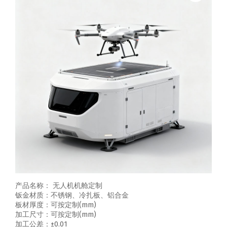
产品名称： 无人机机舱定制
钣金材质：不锈钢、冷扎板、铝合金
板材厚度：可按定制(mm)
加工尺寸：可按定制(mm)
加工公差：±0.01