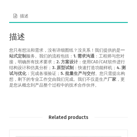
描述
描述
您只有想法和需求，没有详细图纸？没关系！我们提供的是
一
站式定制
服务。我们的流程包括：
1. 需求沟通
：工程师与您对
接，明确所有技术要求；
2. 方案设计
：使用CAD/CAE软件进行
结构设计和仿真分析；
3. 原型试制
：快速打造功能样机；
4. 测
试与优化
：完成各项验证；
5. 批量生产与交付
。您只需提出构
想，剩下的专业工作交由我们完成。我们不仅是生产
厂家
，更
是您从概念到产品整个过程中的技术合作伙伴。
Related products