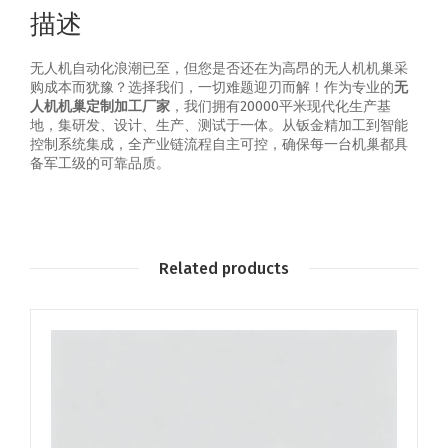
描述
无人机自动化浪潮已至，但您是否还在为高昂的无人机机巢采
购成本而犹豫？选择我们，一切难题迎刃而解！作为专业的
无
人机机巢定制加工厂家
，我们拥有20000平米现代化生产基
地，集研发、设计、生产、测试于一体。从钣金精加工到智能
控制系统集成，全产业链流程自主可控，确保每一台机巢都具
备军工级的可靠品质。
Related products