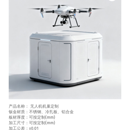
产品名称： 无人机机巢定制
钣金材质：不锈钢、冷扎板、铝合金
板材厚度：可按定制(mm)
加工尺寸：可按定制(mm)
加工公差：±0.01