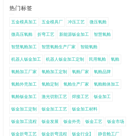
热门标签
五金模具加工
五金模具厂
冲压工艺
微压氧舱
微高压氧舱
折弯工艺
新能源钣金加工
智慧氧舱
智慧氧舱加工
智慧氧舱生产厂家
智能氧舱
机器人钣金加工
机器人钣金加工定制
民用氧舱
氧舱
氧舱加工厂家
氧舱加工定制
氧舱厂家
氧舱品牌
氧舱外壳加工
氧舱定制
氧舱生产厂家
氧舱舱体加工
氧舱钣金加工
激光切割工艺
焊接工艺
钣金加工
钣金加工定制
钣金加工工艺
钣金加工材料
钣金加工流程
钣金发展
钣金外壳
钣金工艺
钣金市场
钣金折弯工艺
钣金折弯流程
钣金行业】
静音舱工厂