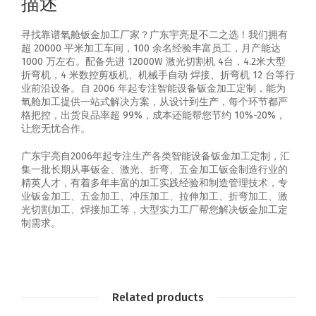
描述
寻找靠谱氧舱钣金加工厂家？广东宇亮是不二之选！我们拥有
超 20000 平米加工车间，100 余名经验丰富员工，月产能达
1000 万左右。配备先进 12000W 激光切割机 4台，4.2米大型
折弯机，4 米数控剪板机、机械手自动 焊接、折弯机 12 台等行
业前沿设备。自 2006 年起专注智能设备钣金加工定制，能为
氧舱加工提供一站式解决方案，从设计到生产，每个环节都严
格把控，出货良品率超 99%，成本还能帮您节约 10%-20%，
让您无忧合作。
广东宇亮自2006年起专注生产各类智能设备钣金加工定制，汇
集一批长期从事钣金、激光、折弯、五金加工钣金制造行业的
精英人才，有着多年丰富的加工实践经验和制造管理技术，专
业钣金加工、五金加工、冲压加工、拉伸加工、折弯加工、激
光切割加工、焊接加工等，大型实力工厂帮您解决钣金加工定
制需求。
Related products