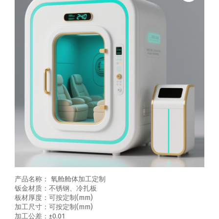
产品名称： 氧舱舱体加工定制
钣金材质：不锈钢、冷扎板
板材厚度：可按定制(mm)
加工尺寸：可按定制(mm)
加工公差：±0.01