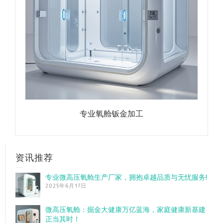
专业氧舱钣金加工
资讯推荐
专业微高压氧舱生产厂家，拥抱卓越品质与无忧服务!
2025年6月17日
微高压氧舱：掘金大健康万亿蓝海，家庭健康新基建
正当其时！