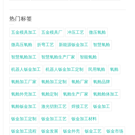
热门标签
五金模具加工
五金模具厂
冲压工艺
微压氧舱
微高压氧舱
折弯工艺
新能源钣金加工
智慧氧舱
智慧氧舱加工
智慧氧舱生产厂家
智能氧舱
机器人钣金加工
机器人钣金加工定制
民用氧舱
氧舱
氧舱加工厂家
氧舱加工定制
氧舱厂家
氧舱品牌
氧舱外壳加工
氧舱定制
氧舱生产厂家
氧舱舱体加工
氧舱钣金加工
激光切割工艺
焊接工艺
钣金加工
钣金加工定制
钣金加工工艺
钣金加工材料
钣金加工流程
钣金发展
钣金外壳
钣金工艺
钣金市场