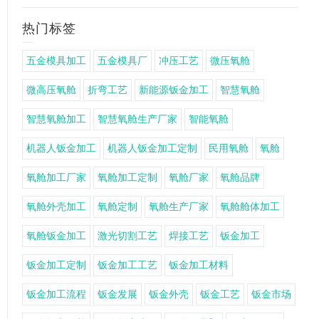
热门标签
五金模具加工
五金模具厂
冲压工艺
微压氧舱
微高压氧舱
折弯工艺
新能源钣金加工
智慧氧舱
智慧氧舱加工
智慧氧舱生产厂家
智能氧舱
机器人钣金加工
机器人钣金加工定制
民用氧舱
氧舱
氧舱加工厂家
氧舱加工定制
氧舱厂家
氧舱品牌
氧舱外壳加工
氧舱定制
氧舱生产厂家
氧舱舱体加工
氧舱钣金加工
激光切割工艺
焊接工艺
钣金加工
钣金加工定制
钣金加工工艺
钣金加工材料
钣金加工流程
钣金发展
钣金外壳
钣金工艺
钣金市场