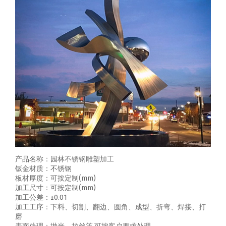
产品名称：园林不锈钢雕塑加工
钣金材质：不锈钢
板材厚度：可按定制(mm)
加工尺寸：可按定制(mm)
加工公差：±0.01
加工工序：下料、切割、翻边、圆角、成型、折弯、焊接、打
磨