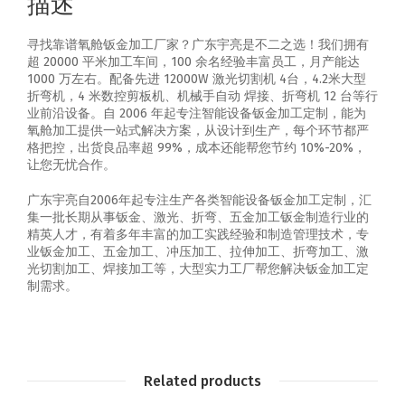
描述
寻找靠谱氧舱钣金加工厂家？广东宇亮是不二之选！我们拥有
超 20000 平米加工车间，100 余名经验丰富员工，月产能达
1000 万左右。配备先进 12000W 激光切割机 4台，4.2米大型
折弯机，4 米数控剪板机、机械手自动 焊接、折弯机 12 台等行
业前沿设备。自 2006 年起专注智能设备钣金加工定制，能为
氧舱加工提供一站式解决方案，从设计到生产，每个环节都严
格把控，出货良品率超 99%，成本还能帮您节约 10%-20%，
让您无忧合作。
广东宇亮自2006年起专注生产各类智能设备钣金加工定制，汇
集一批长期从事钣金、激光、折弯、五金加工钣金制造行业的
精英人才，有着多年丰富的加工实践经验和制造管理技术，专
业钣金加工、五金加工、冲压加工、拉伸加工、折弯加工、激
光切割加工、焊接加工等，大型实力工厂帮您解决钣金加工定
制需求。
Related products