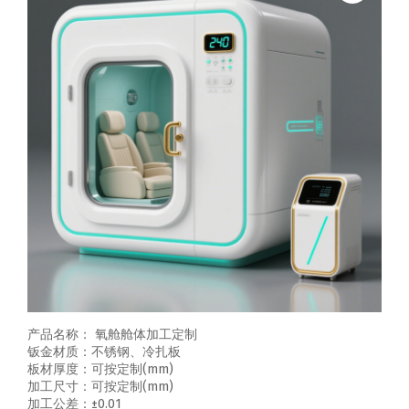
产品名称： 氧舱舱体加工定制
钣金材质：不锈钢、冷扎板
板材厚度：可按定制(mm)
加工尺寸：可按定制(mm)
加工公差：±0.01