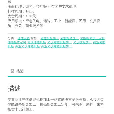
磨
表面处理：抛光、拉丝等,可按客户要求处理
打样周期：1-3天
大货周期：7-30天
应用领域：应急供电、储能、工业、新能源、民用、公共设
施、办公、商业场所等
分类：
储能设备
标签：
储能机柜加工
,
储能柜体加工
,
储能柜体加工定制
,
储能柜体定制
,
光伏储能机柜
,
光伏储能机柜加工
,
光伏机柜加工
,
商业储能
机柜
,
商业光伏储能机柜
,
商业光伏储能机柜加工
描述
描述
专业商业光伏储能机柜加工一站式解决方案服务商，承接各类
储能设备钣金加工、机壳钣金加工定制，可来图、来样、来料
按需求设计加工。