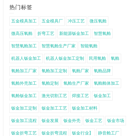
热门标签
五金模具加工
五金模具厂
冲压工艺
微压氧舱
微高压氧舱
折弯工艺
新能源钣金加工
智慧氧舱
智慧氧舱加工
智慧氧舱生产厂家
智能氧舱
机器人钣金加工
机器人钣金加工定制
民用氧舱
氧舱
氧舱加工厂家
氧舱加工定制
氧舱厂家
氧舱品牌
氧舱外壳加工
氧舱定制
氧舱生产厂家
氧舱舱体加工
氧舱钣金加工
激光切割工艺
焊接工艺
钣金加工
钣金加工定制
钣金加工工艺
钣金加工材料
钣金加工流程
钣金发展
钣金外壳
钣金工艺
钣金市场
钣金折弯工艺
钣金折弯流程
钣金行业】
静音舱工厂