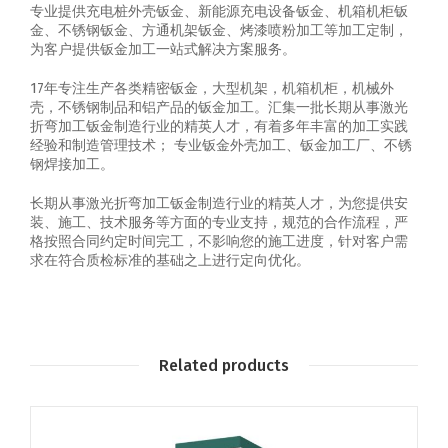
专业提供充电桩外壳钣金、新能源充电设备钣金、机箱机柜钣
金、不锈钢钣金、方通机架钣金、烤漆喷粉加工等加工定制，
为客户提供钣金加工一站式解决方案服务。
17年专注生产各类精密钣金，大型机架，机箱机柜，机械外
壳，不锈钢制品和铝产品的钣金加工。汇集一批长期从事激光
折弯加工钣金制造行业的精英人才，有着多年丰富的加工实践
经验和制造管理技术； 专业钣金外壳加工、钣金加工厂、不锈
钢焊接加工。
长期从事激光折弯加工钣金制造行业的精英人才，为您提供安
装、施工、技术服务等方面的专业支持，规范的合作流程，严
格按照合同约定时间完工，不影响您的施工进度，针对客户需
求在符合质检标准的基础之上进行定向优化。
Related products