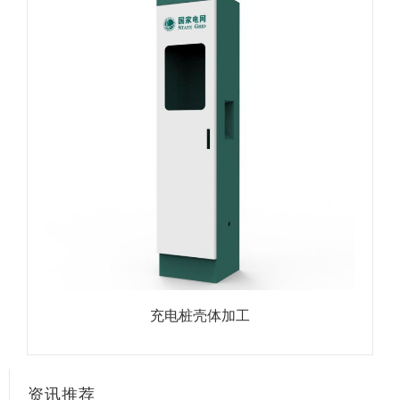
充电桩壳体加工
资讯推荐