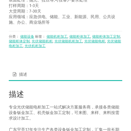
表面处理：抛光、拉丝等,可按客户要求处理
打样周期：1-3天
大货周期：7-30天
应用领域：应急供电、储能、工业、新能源、民用、公共设
施、办公、商业场所等
分类：
储能设备
标签：
储能机柜加工
,
储能柜体加工
,
储能柜体加工定制
,
储能柜体定制
,
光伏储能机柜
,
光伏储能机柜加工
,
光伏储能电柜
,
光伏储能
电柜加工
,
光伏机柜加工
描述
描述
专业光伏储能电柜加工一站式解决方案服务商，承接各类储能
设备钣金加工、机壳钣金加工定制，可来图、来样、来料按需
求设计加工。
广东宇亮17年专注生产各类设备钣金加工定制，汇集一批长期