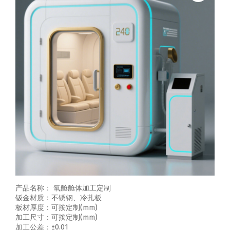
产品名称： 氧舱舱体加工定制
钣金材质：不锈钢、冷扎板
板材厚度：可按定制(mm)
加工尺寸：可按定制(mm)
加工公差：±0.01