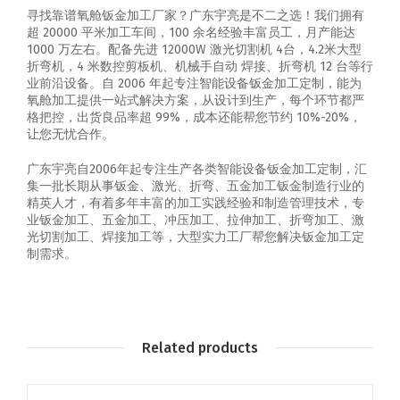
寻找靠谱氧舱钣金加工厂家？广东宇亮是不二之选！我们拥有
超 20000 平米加工车间，100 余名经验丰富员工，月产能达
1000 万左右。配备先进 12000W 激光切割机 4台，4.2米大型
折弯机，4 米数控剪板机、机械手自动 焊接、折弯机 12 台等行
业前沿设备。自 2006 年起专注智能设备钣金加工定制，能为
氧舱加工提供一站式解决方案，从设计到生产，每个环节都严
格把控，出货良品率超 99%，成本还能帮您节约 10%-20%，
让您无忧合作。
广东宇亮自2006年起专注生产各类智能设备钣金加工定制，汇
集一批长期从事钣金、激光、折弯、五金加工钣金制造行业的
精英人才，有着多年丰富的加工实践经验和制造管理技术，专
业钣金加工、五金加工、冲压加工、拉伸加工、折弯加工、激
光切割加工、焊接加工等，大型实力工厂帮您解决钣金加工定
制需求。
Related products