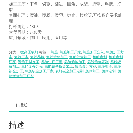
加工工序：下料、切割、翻边、圆角、成型、折弯、焊接、打
磨
表面处理：喷漆、喷粉、喷塑、抛光、拉丝等,可按客户要求处
理
打样周期：1-3天
大货周期：7-30天
应用领域：商用，民用、医用等
分类：
微高压氧舱
标签：
氧舱
,
氧舱加工厂家
,
氧舱加工定制
,
氧舱加工方
案
,
氧舱厂家
,
氧舱品牌
,
氧舱壳体加工
,
氧舱外壳加工
,
氧舱定制
,
氧舱定制
厂家
,
氧舱定制方案
,
氧舱生产厂家
,
氧舱舱体加工
,
氧舱舱体定制
,
氧舱设
备加工
,
氧舱设备外壳
,
氧舱设备钣金加工
,
氧舱设计方案
,
氧舱钣金
,
氧舱
钣金加工
,
氧舱钣金加工厂家
,
氧舱钣金加工定制
,
舱体加工
,
舱体定制
,
舱
体钣金加工厂家
描述
描述