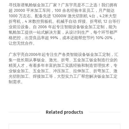
寻找靠谱氧舱钣金加工厂家？广东宇亮是不二之选！我们拥有
超 20000 平米加工车间，100 余名经验丰富员工，月产能达
1000 万左右。配备先进 12000W 激光切割机 4台，4.2米大型
折弯机，4 米数控剪板机、机械手自动 焊接、折弯机 12 台等行
业前沿设备。自 2006 年起专注智能设备钣金加工定制，能为
氧舱加工提供一站式解决方案，从设计到生产，每个环节都严
格把控，出货良品率超 99%，成本还能帮您节约 10%-20%，
让您无忧合作。
广东宇亮自2006年起专注生产各类智能设备钣金加工定制，汇
集一批长期从事钣金、激光、折弯、五金加工钣金制造行业的
精英人才，有着多年丰富的加工实践经验和制造管理技术，专
业钣金加工、五金加工、冲压加工、拉伸加工、折弯加工、激
光切割加工、焊接加工等，大型实力工厂帮您解决钣金加工定
制需求。
Related products