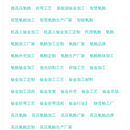
微高压氧舱
折弯工艺
新能源钣金加工
智慧氧舱
智慧氧舱加工
智慧氧舱生产厂家
智能氧舱
机器人钣金加工
机器人钣金加工定制
民用氧舱
氧舱
氧舱加工厂家
氧舱加工定制
氧舱厂家
氧舱品牌
氧舱外壳加工
氧舱定制
氧舱生产厂家
氧舱舱体加工
氧舱钣金加工
激光切割工艺
焊接工艺
钣金加工
钣金加工定制
钣金加工工艺
钣金加工材料
钣金加工流程
钣金发展
钣金外壳
钣金工艺
钣金市场
钣金折弯工艺
钣金折弯流程
钣金行业】
静音舱工厂
高压氧舱
高压氧舱加工
高压氧舱厂家
高压氧舱品牌
高压氧舱定制
高压氧舱生产厂家