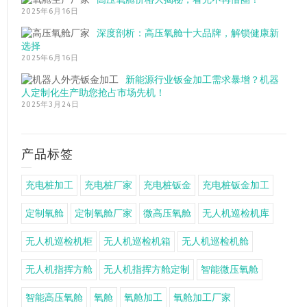
2025年6月16日
深度剖析：高压氧舱十大品牌，解锁健康新
选择
2025年6月16日
新能源行业钣金加工需求暴增？机器
人定制化生产助您抢占市场先机！
2025年3月24日
产品标签
充电桩加工
充电桩厂家
充电桩钣金
充电桩钣金加工
定制氧舱
定制氧舱厂家
微高压氧舱
无人机巡检机库
无人机巡检机柜
无人机巡检机箱
无人机巡检机舱
无人机指挥方舱
无人机指挥方舱定制
智能微压氧舱
智能高压氧舱
氧舱
氧舱加工
氧舱加工厂家