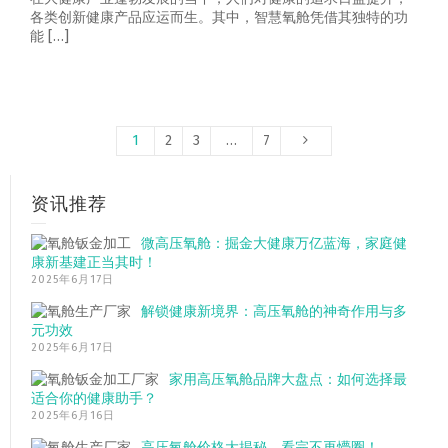
各类创新健康产品应运而生。其中，智慧氧舱凭借其独特的功
能 […]
1
2
3
…
7
资讯推荐
微高压氧舱：掘金大健康万亿蓝海，家庭健
康新基建正当其时！
2025年6月17日
解锁健康新境界：高压氧舱的神奇作用与多
元功效
2025年6月17日
家用高压氧舱品牌大盘点：如何选择最
适合你的健康助手？
2025年6月16日
高压氧舱价格大揭秘，看完不再懵圈！