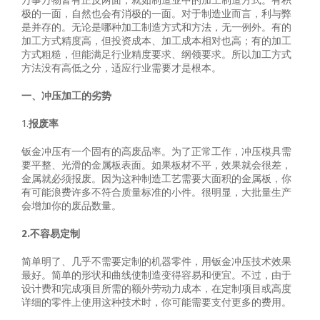
万事万物皆有正反两面，就如制造业中的加工制造方式。有积
极的一面，自然也会有消极的一面。对于制造业而言，利与弊
是并存的。无论是哪种加工制造方式和方法，无一例外。有的
加工方式精度高，但投资成本、加工成本相对也高；有的加工
方式粗糙，但能满足行业精度要求、纲领要求。所以加工方式
方法没有高低之分，适应行业需要才是根本。
一、冲压加工的劣势
1.
报废率
钣金冲压有一个固有的高废品率。为了正常工作，冲压模具需
要平整、光滑的金属板表面。如果板材不平，效果就会很差，
金属就必须报废。因为这种制造工艺需要大面积的金属板，你
有可能浪费许多不符合质量标准的小件。很明显，大批量生产
会增加你的废品数量。
2.不容易定制
简单明了、几乎不需要定制的机器零件，用钣金冲压技术效果
最好。简单的形状和曲线使制造变得容易和便宜。不过，由于
设计费和完成项目所需的额外劳动力成本，在定制项目或高度
详细的零件上使用这种技术时，你可能需要支付更多的费用。