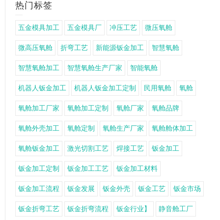
热门标签
五金模具加工
五金模具厂
冲压工艺
微压氧舱
微高压氧舱
折弯工艺
新能源钣金加工
智慧氧舱
智慧氧舱加工
智慧氧舱生产厂家
智能氧舱
机器人钣金加工
机器人钣金加工定制
民用氧舱
氧舱
氧舱加工厂家
氧舱加工定制
氧舱厂家
氧舱品牌
氧舱外壳加工
氧舱定制
氧舱生产厂家
氧舱舱体加工
氧舱钣金加工
激光切割工艺
焊接工艺
钣金加工
钣金加工定制
钣金加工工艺
钣金加工材料
钣金加工流程
钣金发展
钣金外壳
钣金工艺
钣金市场
钣金折弯工艺
钣金折弯流程
钣金行业】
静音舱工厂