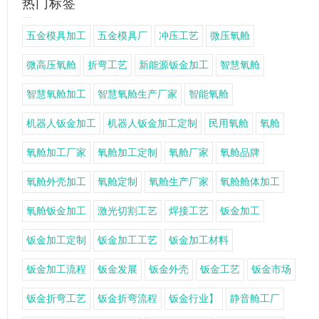
热门标签
五金模具加工
五金模具厂
冲压工艺
微压氧舱
微高压氧舱
折弯工艺
新能源钣金加工
智慧氧舱
智慧氧舱加工
智慧氧舱生产厂家
智能氧舱
机器人钣金加工
机器人钣金加工定制
民用氧舱
氧舱
氧舱加工厂家
氧舱加工定制
氧舱厂家
氧舱品牌
氧舱外壳加工
氧舱定制
氧舱生产厂家
氧舱舱体加工
氧舱钣金加工
激光切割工艺
焊接工艺
钣金加工
钣金加工定制
钣金加工工艺
钣金加工材料
钣金加工流程
钣金发展
钣金外壳
钣金工艺
钣金市场
钣金折弯工艺
钣金折弯流程
钣金行业】
静音舱工厂