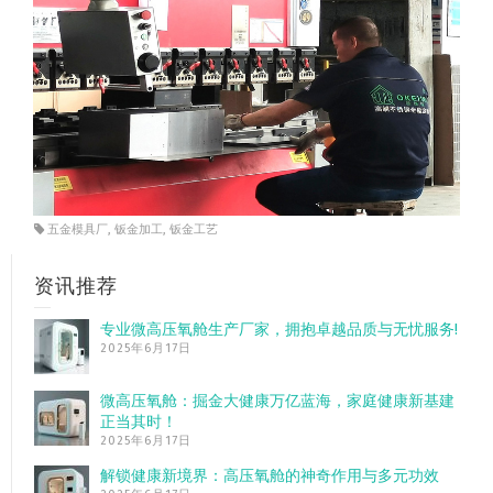
五金模具厂
,
钣金加工
,
钣金工艺
资讯推荐
专业微高压氧舱生产厂家，拥抱卓越品质与无忧服务!
2025年6月17日
微高压氧舱：掘金大健康万亿蓝海，家庭健康新基建
正当其时！
2025年6月17日
解锁健康新境界：高压氧舱的神奇作用与多元功效