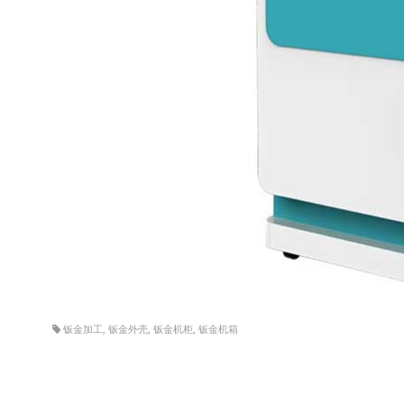
钣金加工
,
钣金外壳
,
钣金机柜
,
钣金机箱