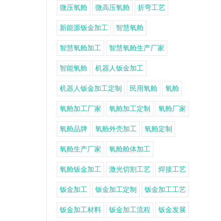
微压氧舱
微高压氧舱
折弯工艺
新能源钣金加工
智慧氧舱
智慧氧舱加工
智慧氧舱生产厂家
智能氧舱
机器人钣金加工
机器人钣金加工定制
民用氧舱
氧舱
氧舱加工厂家
氧舱加工定制
氧舱厂家
氧舱品牌
氧舱外壳加工
氧舱定制
氧舱生产厂家
氧舱舱体加工
氧舱钣金加工
激光切割工艺
焊接工艺
钣金加工
钣金加工定制
钣金加工工艺
钣金加工材料
钣金加工流程
钣金发展