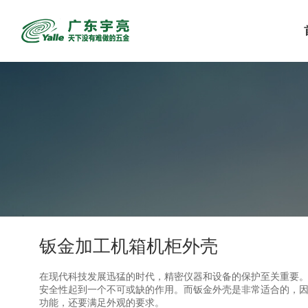
钣金加工机箱机柜外壳
在现代科技发展迅猛的时代，精密仪器和设备的保护至关重要
安全性起到一个不可或缺的作用。而钣金外壳是非常适合的，
功能，还要满足外观的要求。