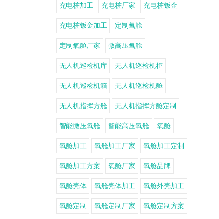
充电桩加工
充电桩厂家
充电桩钣金
充电桩钣金加工
定制氧舱
定制氧舱厂家
微高压氧舱
无人机巡检机库
无人机巡检机柜
无人机巡检机箱
无人机巡检机舱
无人机指挥方舱
无人机指挥方舱定制
智能微压氧舱
智能高压氧舱
氧舱
氧舱加工
氧舱加工厂家
氧舱加工定制
氧舱加工方案
氧舱厂家
氧舱品牌
氧舱壳体
氧舱壳体加工
氧舱外壳加工
氧舱定制
氧舱定制厂家
氧舱定制方案