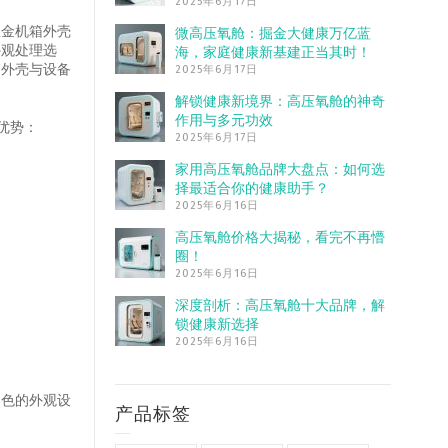
2025年6月17日
钣金机箱外壳
微高压氧舱：掘金大健康万亿蓝
外观处理选
海，家庭健康新基建正当其时！
箱外壳与设备
2025年6月17日
解锁健康新境界：高压氧舱的神奇
作用与多元功效
优势：
2025年6月17日
家用高压氧舱品牌大盘点：如何选
择最适合你的健康助手？
2025年6月16日
高压氧舱价格大揭秘，看完不再懵
圈！
2025年6月16日
深度剖析：高压氧舱十大品牌，解
锁健康新选择
2025年6月16日
出色的外观设
产品标签