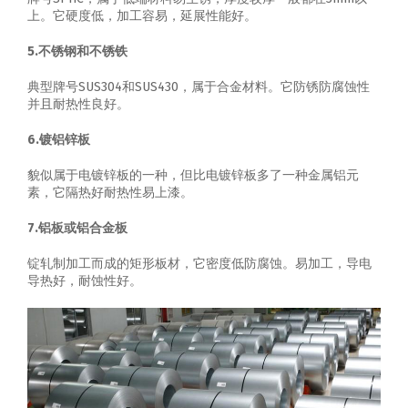
上。它硬度低，加工容易，延展性能好。
5.不锈钢和不锈铁
典型牌号SUS304和SUS430，属于合金材料。它防锈防腐蚀性
并且耐热性良好。
6.镀铝锌板
貌似属于电镀锌板的一种，但比电镀锌板多了一种金属铝元
素，它隔热好耐热性易上漆。
7.铝板或铝合金板
锭轧制加工而成的矩形板材，它密度低防腐蚀。易加工，导电
导热好，耐蚀性好。