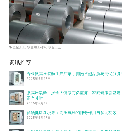
钣金加工
,
钣金加工材料
,
钣金工艺
资讯推荐
专业微高压氧舱生产厂家，拥抱卓越品质与无忧服务!
2025年6月17日
微高压氧舱：掘金大健康万亿蓝海，家庭健康新基建
正当其时！
2025年6月17日
解锁健康新境界：高压氧舱的神奇作用与多元功效
2025年6月17日