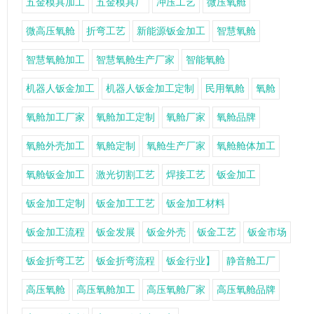
五金模具加工
五金模具厂
冲压工艺
微压氧舱
微高压氧舱
折弯工艺
新能源钣金加工
智慧氧舱
智慧氧舱加工
智慧氧舱生产厂家
智能氧舱
机器人钣金加工
机器人钣金加工定制
民用氧舱
氧舱
氧舱加工厂家
氧舱加工定制
氧舱厂家
氧舱品牌
氧舱外壳加工
氧舱定制
氧舱生产厂家
氧舱舱体加工
氧舱钣金加工
激光切割工艺
焊接工艺
钣金加工
钣金加工定制
钣金加工工艺
钣金加工材料
钣金加工流程
钣金发展
钣金外壳
钣金工艺
钣金市场
钣金折弯工艺
钣金折弯流程
钣金行业】
静音舱工厂
高压氧舱
高压氧舱加工
高压氧舱厂家
高压氧舱品牌