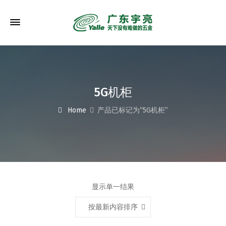
5G机柜
Home
产品已标记为“5G机柜”
显示单一结果
按最新内容排序