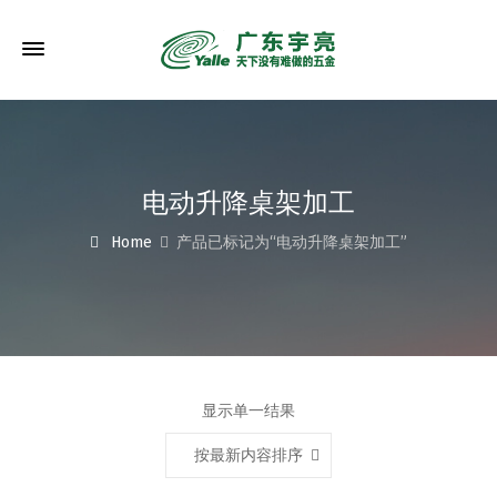
电动升降桌架加工
Home
产品已标记为“电动升降桌架加工”
显示单一结果
按最新内容排序