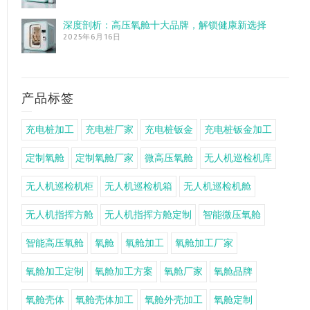
深度剖析：高压氧舱十大品牌，解锁健康新选择
2025年6月16日
产品标签
充电桩加工
充电桩厂家
充电桩钣金
充电桩钣金加工
定制氧舱
定制氧舱厂家
微高压氧舱
无人机巡检机库
无人机巡检机柜
无人机巡检机箱
无人机巡检机舱
无人机指挥方舱
无人机指挥方舱定制
智能微压氧舱
智能高压氧舱
氧舱
氧舱加工
氧舱加工厂家
氧舱加工定制
氧舱加工方案
氧舱厂家
氧舱品牌
氧舱壳体
氧舱壳体加工
氧舱外壳加工
氧舱定制