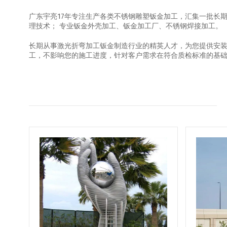
广东宇亮17年专注生产各类不锈钢雕塑钣金加工，汇集一批长
理技术； 专业钣金外壳加工、钣金加工厂、不锈钢焊接加工。
长期从事激光折弯加工钣金制造行业的精英人才，为您提供安
工，不影响您的施工进度，针对客户需求在符合质检标准的基