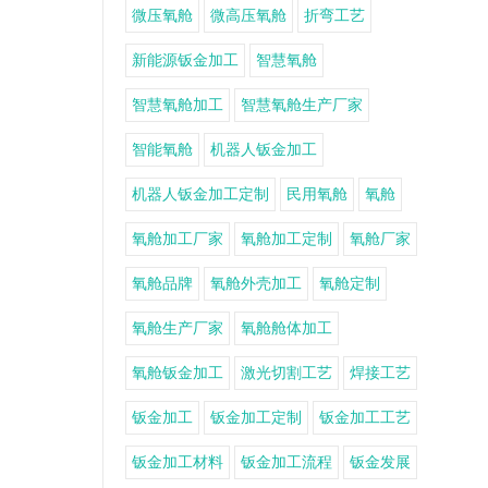
微压氧舱
微高压氧舱
折弯工艺
新能源钣金加工
智慧氧舱
智慧氧舱加工
智慧氧舱生产厂家
智能氧舱
机器人钣金加工
机器人钣金加工定制
民用氧舱
氧舱
氧舱加工厂家
氧舱加工定制
氧舱厂家
氧舱品牌
氧舱外壳加工
氧舱定制
氧舱生产厂家
氧舱舱体加工
氧舱钣金加工
激光切割工艺
焊接工艺
钣金加工
钣金加工定制
钣金加工工艺
钣金加工材料
钣金加工流程
钣金发展