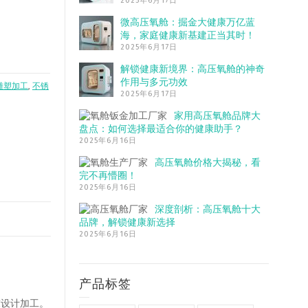
2025年6月17日
微高压氧舱：掘金大健康万亿蓝
海，家庭健康新基建正当其时！
2025年6月17日
解锁健康新境界：高压氧舱的神奇
作用与多元功效
雕塑加工
,
不锈
2025年6月17日
家用高压氧舱品牌大
盘点：如何选择最适合你的健康助手？
2025年6月16日
高压氧舱价格大揭秘，看
完不再懵圈！
2025年6月16日
深度剖析：高压氧舱十大
品牌，解锁健康新选择
2025年6月16日
产品标签
求设计加工。