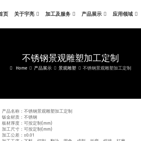
首页
关于宇亮
加工及服务
产品展示
应用领域
不锈钢景观雕塑加工定制
Home
产品展示
景观雕塑
不锈钢景观雕塑加工定制
产品名称：不锈钢景观雕塑加工定制
钣金材质：不锈钢
板材厚度：可按定制(mm)
加工尺寸：可按定制(mm)
加工公差：±0.01