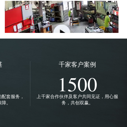
湛
千家客户案例
折弯加工车间
1500
的配套服务，
上千家合作伙伴及客户共同见证，用心服
保障。
务，共创双赢。