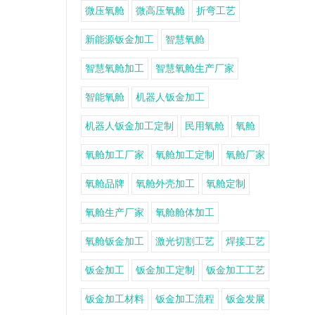
微压氧舱
微高压氧舱
折弯工艺
新能源钣金加工
智慧氧舱
智慧氧舱加工
智慧氧舱生产厂家
智能氧舱
机器人钣金加工
机器人钣金加工定制
民用氧舱
氧舱
氧舱加工厂家
氧舱加工定制
氧舱厂家
氧舱品牌
氧舱外壳加工
氧舱定制
氧舱生产厂家
氧舱舱体加工
氧舱钣金加工
激光切割工艺
焊接工艺
钣金加工
钣金加工定制
钣金加工工艺
钣金加工材料
钣金加工流程
钣金发展