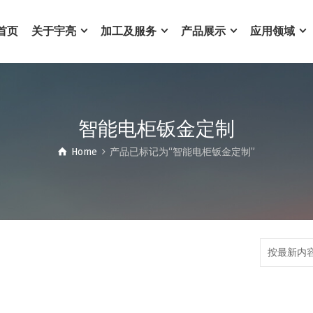
首页
关于宇亮
加工及服务
产品展示
应用领域
智能电柜钣金定制
Home
产品已标记为“智能电柜钣金定制”
按最新内