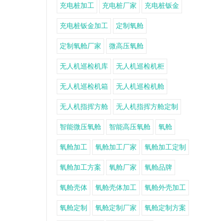
充电桩加工
充电桩厂家
充电桩钣金
充电桩钣金加工
定制氧舱
定制氧舱厂家
微高压氧舱
无人机巡检机库
无人机巡检机柜
无人机巡检机箱
无人机巡检机舱
无人机指挥方舱
无人机指挥方舱定制
智能微压氧舱
智能高压氧舱
氧舱
氧舱加工
氧舱加工厂家
氧舱加工定制
氧舱加工方案
氧舱厂家
氧舱品牌
氧舱壳体
氧舱壳体加工
氧舱外壳加工
氧舱定制
氧舱定制厂家
氧舱定制方案