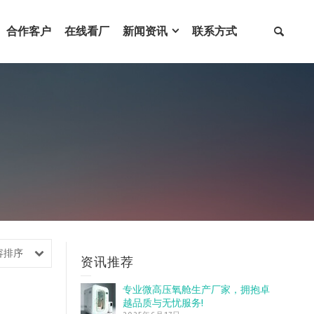
合作客户
在线看厂
新闻资讯
联系方式
容排序
资讯推荐
专业微高压氧舱生产厂家，拥抱卓
越品质与无忧服务!