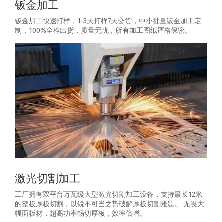
钣金加工
钣金加工快速打样，1-3天打样7天交货，中小批量钣金加工定
制，100%全检出货，质量无忧，所有加工图纸严格保密。
激光切割加工
工厂拥有双平台万瓦级大型激光切割加工设备，支持最长12米
的整板厚板切割，以锐不可当之势破解厚板切割难题。 无畏大
幅面板材，超高功率畅切厚板，效率倍增。