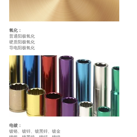
氧化：
普通阳极氧化
硬质阳极氧化
导电阳极氧化
电镀：
镀铬、镀锌、镀黑锌、镀金