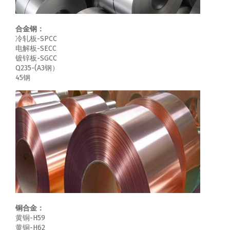
合金钢：
冷轧板-SPCC
电解板-SECC
镀锌板-SGCC
Q235-(A3钢）
45钢
铜合金：
黄铜-H59
黄铜-H62