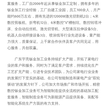
案服务，工厂自2006年起从事钣金加工定制，拥有多年的
钣金加工行业经验，工厂自建工业园，员工100余人，月产
能约600万左右，拥有先进的12000W激光切割机2台；4米
数控剪板机、折弯机12台、6米数控”V”槽刨坑、数控转塔冲
床、全自动拉丝机、激光切管机、大型液压拉伸设备5台、
机器人自动焊接设备3台、喷涂线等行业先进设备，量产能
力强大，质量保证。上千家合作伙伴及客户共同见证，用
心服务，共创双赢。
广东宇亮钣金加工业务持续扩大产能，开拓了家电行
业的客户和服务。同时为了满足客户需求，持续优化生产
工艺扩充产能，引进专业技术团队，为公司家电行业业务
的发展打下坚实的基础。在公司智能制造和家电产业“双轮
驱动”的发展方针下，公司加大市场推广和市场开拓，精密
数控钣金加工业务可为智能制造提供全流程的基础加工配
套服务，智能制造业务可为新能源产品提供装备、装配等
智能化系统生产方面的有力支持。