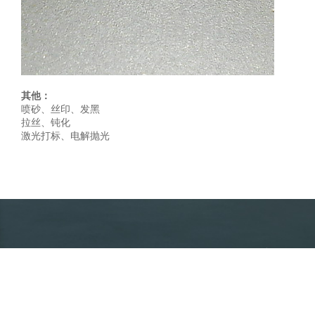
其他：
喷砂、丝印、发黑
拉丝、钝化
激光打标、电解抛光
专业提供钣金加工定制解决方案
服务
7*24小时服务热线：18927235819