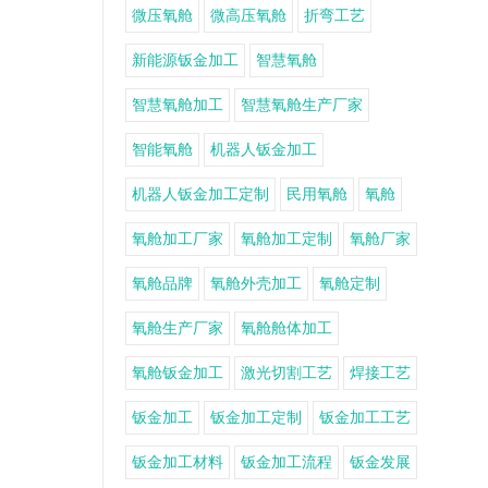
微压氧舱
微高压氧舱
折弯工艺
新能源钣金加工
智慧氧舱
智慧氧舱加工
智慧氧舱生产厂家
智能氧舱
机器人钣金加工
机器人钣金加工定制
民用氧舱
氧舱
氧舱加工厂家
氧舱加工定制
氧舱厂家
氧舱品牌
氧舱外壳加工
氧舱定制
氧舱生产厂家
氧舱舱体加工
氧舱钣金加工
激光切割工艺
焊接工艺
钣金加工
钣金加工定制
钣金加工工艺
钣金加工材料
钣金加工流程
钣金发展