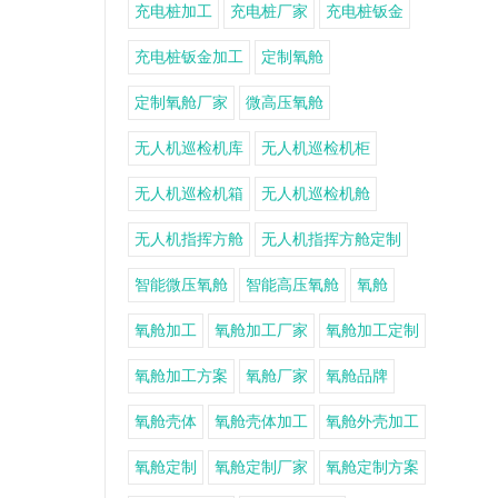
充电桩加工
充电桩厂家
充电桩钣金
充电桩钣金加工
定制氧舱
定制氧舱厂家
微高压氧舱
无人机巡检机库
无人机巡检机柜
无人机巡检机箱
无人机巡检机舱
无人机指挥方舱
无人机指挥方舱定制
智能微压氧舱
智能高压氧舱
氧舱
氧舱加工
氧舱加工厂家
氧舱加工定制
氧舱加工方案
氧舱厂家
氧舱品牌
氧舱壳体
氧舱壳体加工
氧舱外壳加工
氧舱定制
氧舱定制厂家
氧舱定制方案